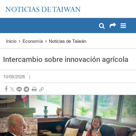
:::
Pase a contenido principal
:::
Inicio
Economía
Noticias de Taiwán
Intercambio sobre innovación agrícola
10/06/2026
|