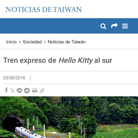
:::
Pase a contenido principal
:::
Inicio
Sociedad
Noticias de Taiwán
Tren expreso de
Hello Kitty
al sur
03/08/2016
|