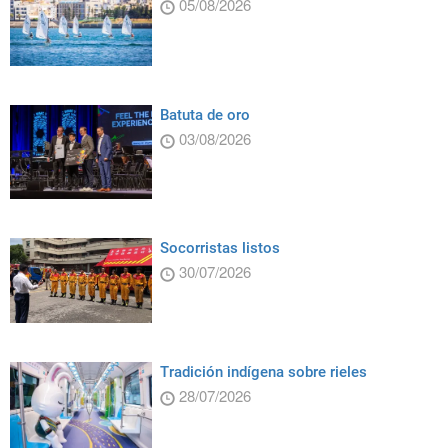
05/08/2026
Batuta de oro
03/08/2026
Socorristas listos
30/07/2026
Tradición indígena sobre rieles
28/07/2026