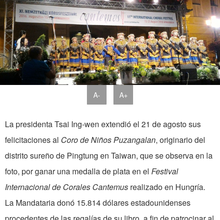
A-
A+
La presidenta Tsai Ing-wen extendió el 21 de agosto sus
felicitaciones al
Coro de Niños Puzangalan
, originario del
distrito sureño de Pingtung en Taiwan, que se observa en la
foto, por ganar una medalla de plata en el
Festival
Internacional de Corales Cantemus
realizado en Hungría.
La Mandataria donó 15.814 dólares estadounidenses
procedentes de las regalías de su libro, a fin de patrocinar al