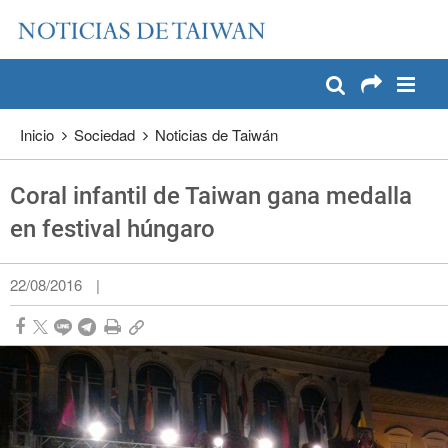
:::
Pase a contenido principal
:::
Inicio
Sociedad
Noticias de Taiwán
Coral infantil de Taiwan gana medalla
en festival húngaro
22/08/2016
|