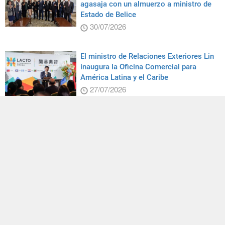
agasaja con un almuerzo a ministro de
Estado de Belice
30/07/2026
El ministro de Relaciones Exteriores Lin
inaugura la Oficina Comercial para
América Latina y el Caribe
27/07/2026
Taiwán comparte su experiencia en el
desarrollo de la inteligencia artificial
durante reunión del APEC
29/07/2026
El expresidente del Comité de Asuntos
Exteriores de la Cámara de
Representantes de Estados Unidos visita