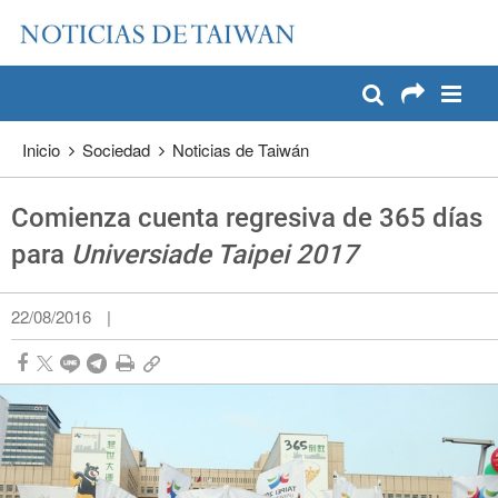
:::
Pase a contenido principal
:::
Inicio
Sociedad
Noticias de Taiwán
Comienza cuenta regresiva de 365 días
para
Universiade Taipei 2017
22/08/2016
|