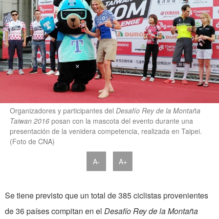
Organizadores y participantes del
Desafío Rey de la Montaña
Taiwan 2016
posan con la mascota del evento durante una
presentación de la venidera competencia, realizada en Taipei.
(Foto de CNA)
A-
A+
Se tiene previsto que un total de 385 ciclistas provenientes
de 36 países compitan en el
Desafío Rey de la Montaña