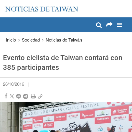
:::
Pase a contenido principal
:::
Inicio
Sociedad
Noticias de Taiwán
Evento ciclista de Taiwan contará con
385 participantes
26/10/2016
|