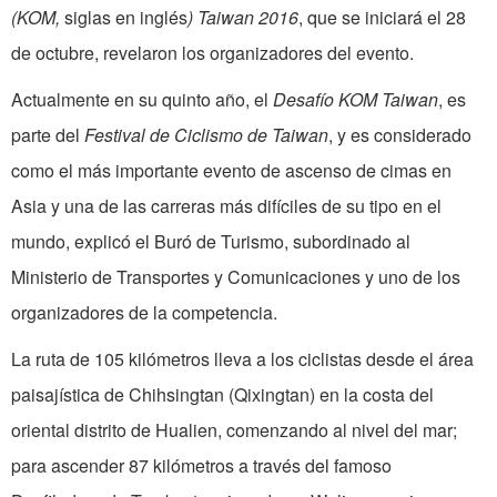
(KOM,
siglas en inglés
) Taiwan 2016
, que se iniciará el 28
de octubre, revelaron los organizadores del evento.
Actualmente en su quinto año, el
Desafío KOM Taiwan
, es
parte del
Festival de Ciclismo de Taiwan
, y es considerado
como el más importante evento de ascenso de cimas en
Asia y una de las carreras más difíciles de su tipo en el
mundo, explicó el Buró de Turismo, subordinado al
Ministerio de Transportes y Comunicaciones y uno de los
organizadores de la competencia.
La ruta de 105 kilómetros lleva a los ciclistas desde el área
paisajística de Chihsingtan (Qixingtan) en la costa del
oriental distrito de Hualien, comenzando al nivel del mar;
para ascender 87 kilómetros a través del famoso