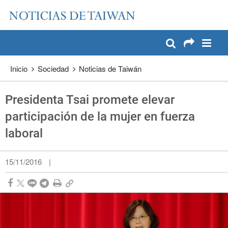
:::
Pase a contenido principal
:::
Inicio
Sociedad
Noticias de Taiwán
Presidenta Tsai promete elevar
participación de la mujer en fuerza
laboral
15/11/2016
|