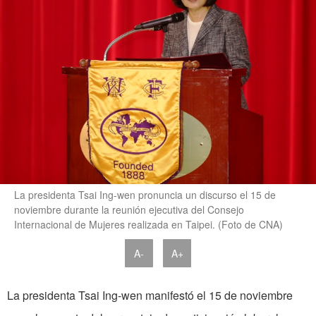
La presidenta Tsai Ing-wen pronuncia un discurso el 15 de
noviembre durante la reunión ejecutiva del Consejo
Internacional de Mujeres realizada en Taipei. (Foto de CNA)
A-
A+
La presidenta Tsai Ing-wen manifestó el 15 de noviembre