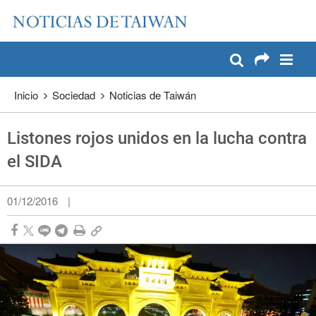
:::
Pase a contenido principal
:::
Inicio
Sociedad
Noticias de Taiwán
Listones rojos unidos en la lucha contra
el SIDA
01/12/2016
|