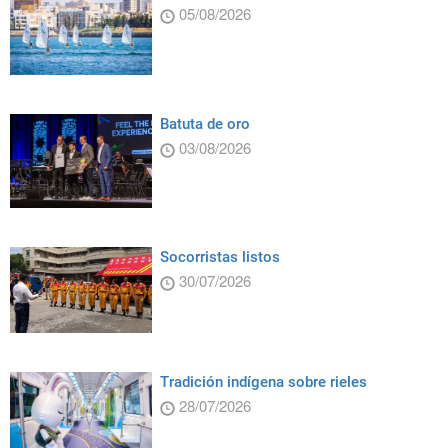
05/08/2026
Batuta de oro
03/08/2026
Socorristas listos
30/07/2026
Tradición indígena sobre rieles
28/07/2026