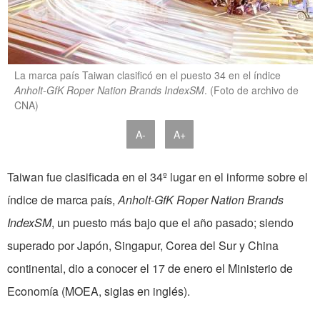
La marca país Taiwan clasificó en el puesto 34 en el índice
Anholt-GfK Roper Nation Brands IndexSM
. (Foto de archivo de
CNA)
A-
A+
Taiwan fue clasificada en el 34º lugar en el informe sobre el
índice de marca país,
Anholt-GfK Roper Nation Brands
IndexSM
, un puesto más bajo que el año pasado; siendo
superado por Japón, Singapur, Corea del Sur y China
continental, dio a conocer el 17 de enero el Ministerio de
Economía (MOEA, siglas en inglés).