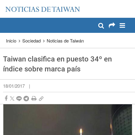
:::
Pase a contenido principal
:::
Inicio
Sociedad
Noticias de Taiwán
Taiwan clasifica en puesto 34º en
índice sobre marca país
18/01/2017
|