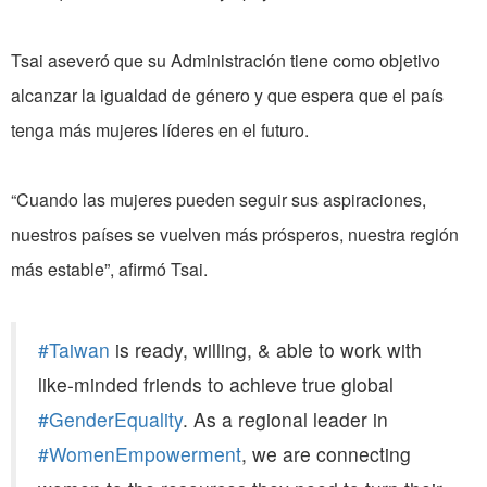
Tsai aseveró que su Administración tiene como objetivo
alcanzar la igualdad de género y que espera que el país
tenga más mujeres líderes en el futuro.
“Cuando las mujeres pueden seguir sus aspiraciones,
nuestros países se vuelven más prósperos, nuestra región
más estable”, afirmó Tsai.
#Taiwan
is ready, willing, & able to work with
like-minded friends to achieve true global
#GenderEquality
. As a regional leader in
#WomenEmpowerment
, we are connecting