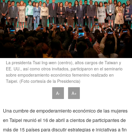
La presidenta Tsai Ing-wen (centro), altos cargos de Taiwan y
EE. UU., así como otros invitados, participaron en el seminario
sobre empoderamiento económico femenino realizado en
Taipei. (Foto cortesía de la Presidencia)
A-
A+
Una cumbre de empoderamiento económico de las mujeres
en Taipei reunió el 16 de abril a cientos de participantes de
más de 15 países para discutir estrategias e iniciativas a fin