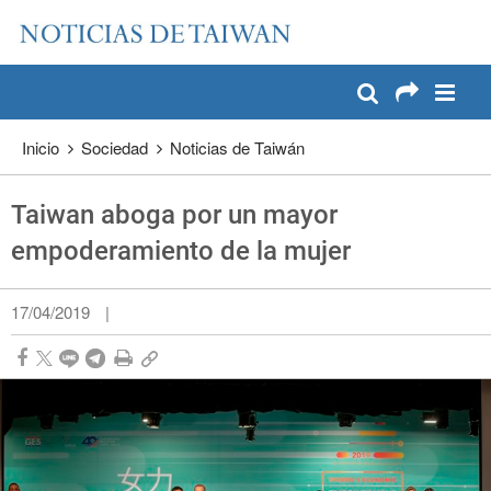
:::
Pase a contenido principal
:::
Inicio
Sociedad
Noticias de Taiwán
Taiwan aboga por un mayor
empoderamiento de la mujer
17/04/2019
|