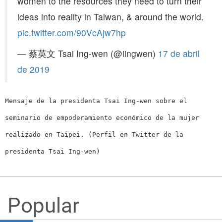
women to the resources they need to turn their
ideas into reality in Taiwan, & around the world.
pic.twitter.com/90VcAjw7hp
— 蔡英文 Tsai Ing-wen (@iingwen)
17 de abril
de 2019
Mensaje de la presidenta Tsai Ing-wen sobre el
seminario de empoderamiento económico de la mujer
realizado en Taipei. (Perfil en Twitter de la
presidenta Tsai Ing-wen)
Popular