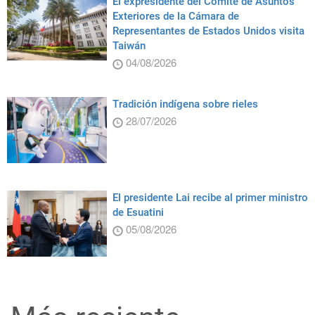
El expresidente del Comité de Asuntos
Exteriores de la Cámara de
Representantes de Estados Unidos visita
Taiwán
04/08/2026
Tradición indígena sobre rieles
28/07/2026
El presidente Lai recibe al primer ministro
de Esuatini
05/08/2026