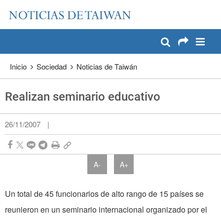
:::
Pase a contenido principal
:::
Inicio
Sociedad
Noticias de Taiwán
Realizan seminario educativo
26/11/2007
|
A-
A+
Un total de 45 funcionarios de alto rango de 15 países se
reunieron en un seminario internacional organizado por el