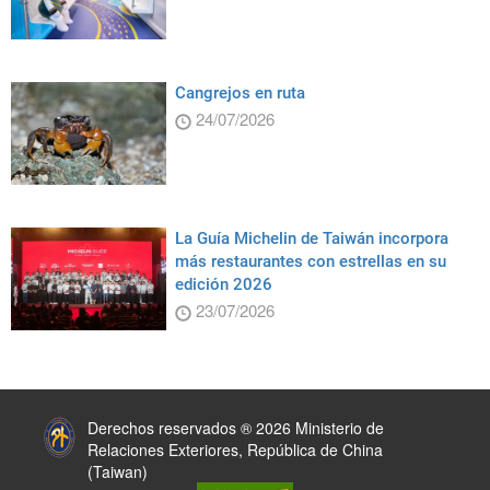
Cangrejos en ruta
24/07/2026
La Guía Michelin de Taiwán incorpora
más restaurantes con estrellas en su
edición 2026
23/07/2026
:::
Derechos reservados ® 2026 Ministerio de
Relaciones Exteriores, República de China
(Taiwan)