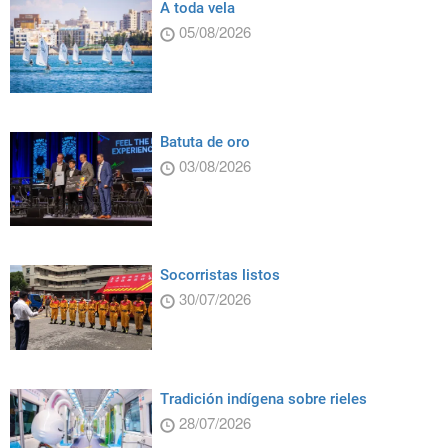
A toda vela
05/08/2026
Batuta de oro
03/08/2026
Socorristas listos
30/07/2026
Tradición indígena sobre rieles
28/07/2026