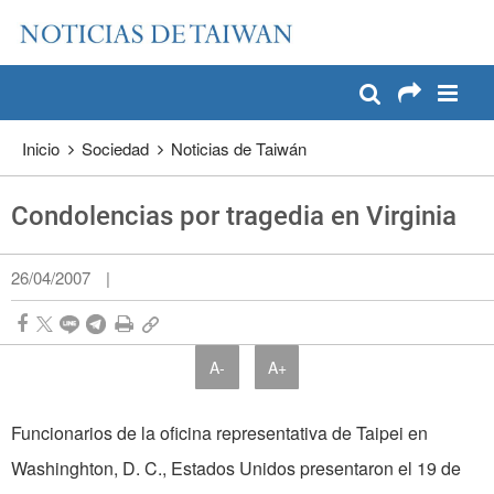
:::
Pase a contenido principal
:::
Inicio
Sociedad
Noticias de Taiwán
Condolencias por tragedia en Virginia
26/04/2007
|
A-
A+
Funcionarios de la oficina representativa de Taipei en
Washinghton, D. C., Estados Unidos presentaron el 19 de