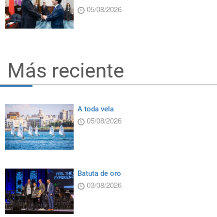
05/08/2026
Más reciente
A toda vela
05/08/2026
Batuta de oro
03/08/2026