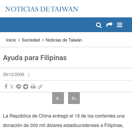
:::
Pase a contenido principal
:::
Inicio
Sociedad
Noticias de Taiwán
Ayuda para Filipinas
26/12/2006
|
A-
A+
La República de China entregó el 15 de los corrientes una
donación de 300 mil dólares estadounidenses a Filipinas,