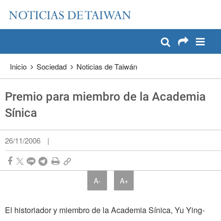
:::
Pase a contenido principal
:::
Inicio
Sociedad
Noticias de Taiwán
Premio para miembro de la Academia
Sínica
26/11/2006
|
A-
A+
El historiador y miembro de la Academia Sínica, Yu Ying-