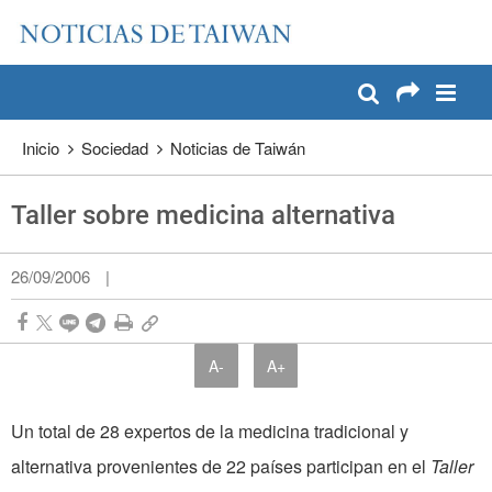
:::
Pase a contenido principal
:::
Inicio
Sociedad
Noticias de Taiwán
Taller sobre medicina alternativa
26/09/2006
|
A-
A+
Un total de 28 expertos de la medicina tradicional y
alternativa provenientes de 22 países participan en el
Taller