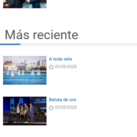
Más reciente
A toda vela
05/08/2026
Batuta de oro
03/08/2026