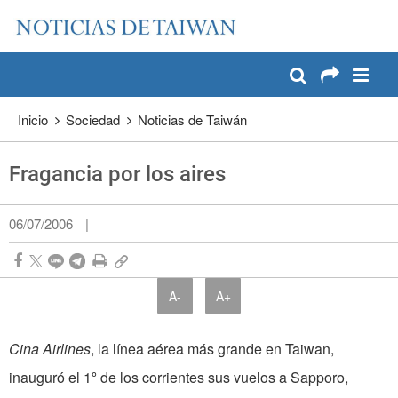
:::
Pase a contenido principal
:::
Inicio
Sociedad
Noticias de Taiwán
Fragancia por los aires
06/07/2006
|
A-
A+
Cina Airlines
, la línea aérea más grande en Taiwan,
inauguró el 1º de los corrientes sus vuelos a Sapporo,