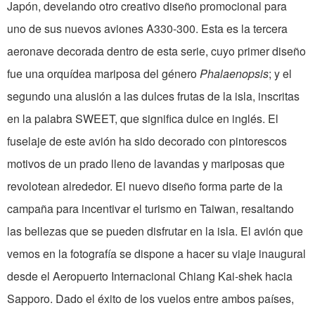
Japón, develando otro creativo diseño promocional para
uno de sus nuevos aviones A330-300. Esta es la tercera
aeronave decorada dentro de esta serie, cuyo primer diseño
fue una orquídea mariposa del género
Phalaenopsis
; y el
segundo una alusión a las dulces frutas de la isla, inscritas
en la palabra SWEET, que significa dulce en inglés. El
fuselaje de este avión ha sido decorado con pintorescos
motivos de un prado lleno de lavandas y mariposas que
revolotean alrededor. El nuevo diseño forma parte de la
campaña para incentivar el turismo en Taiwan, resaltando
las bellezas que se pueden disfrutar en la isla. El avión que
vemos en la fotografía se dispone a hacer su viaje inaugural
desde el Aeropuerto Internacional Chiang Kai-shek hacia
Sapporo. Dado el éxito de los vuelos entre ambos países,