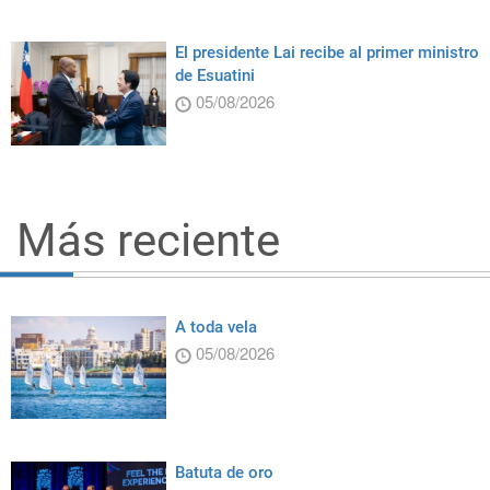
El presidente Lai recibe al primer ministro
de Esuatini
05/08/2026
Más reciente
A toda vela
05/08/2026
Batuta de oro