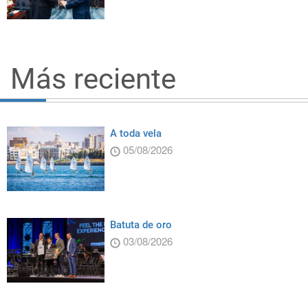
Más reciente
A toda vela
05/08/2026
Batuta de oro
03/08/2026