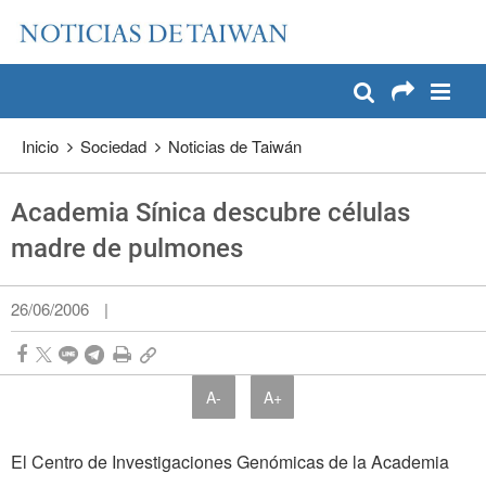
:::
Pase a contenido principal
:::
Inicio
Sociedad
Noticias de Taiwán
Academia Sínica descubre células
madre de pulmones
26/06/2006
|
A-
A+
El Centro de Investigaciones Genómicas de la Academia