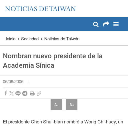
:::
Pase a contenido principal
:::
Inicio
Sociedad
Noticias de Taiwán
Nombran nuevo presidente de la
Academia Sínica
06/06/2006
|
A-
A+
El presidente Chen Shui-bian nombró a Wong Chi-huey, un