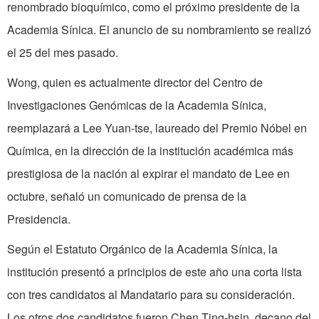
renombrado bioquímico, como el próximo presidente de la
Academia Sínica. El anuncio de su nombramiento se realizó
el 25 del mes pasado.
Wong, quien es actualmente director del Centro de
Investigaciones Genómicas de la Academia Sínica,
reemplazará a Lee Yuan-tse, laureado del Premio Nóbel en
Química, en la dirección de la institución académica más
prestigiosa de la nación al expirar el mandato de Lee en
octubre, señaló un comunicado de prensa de la
Presidencia.
Según el Estatuto Orgánico de la Academia Sínica, la
institución presentó a principios de este año una corta lista
con tres candidatos al Mandatario para su consideración.
Los otros dos candidatos fueron Chen Ting-hsin, decano del