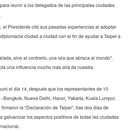
para reunir a los delegados de las principales ciudades
.
, el Presidente citó sus pasadas experiencias al adoptar
diplomacia ciudad a ciudad con el fin de ayudar a Taipei a
lada, sino al contrario, una isla que abraza al mundo".
ta una influencia mucho más allá de nuestra
uró el día 14, después que los representantes de 10
 --Bangkok, Nueva Delhi, Hanoi, Yakarta, Kuala Lumpur,
 firmaron la "Declaración de Taipei", tras dos días de
 galvanizar los aspectos positivos de todas las ciudades
rnacional.