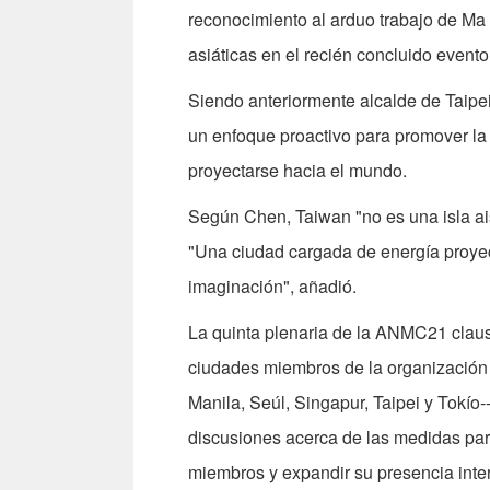
reconocimiento al arduo trabajo de Ma 
asiáticas en el recién concluido evento
Siendo anteriormente alcalde de Taipei
un enfoque proactivo para promover la 
proyectarse hacia el mundo.
Según Chen, Taiwan "no es una isla ais
"Una ciudad cargada de energía proyec
imaginación", añadió.
La quinta plenaria de la ANMC21 claus
ciudades miembros de la organización
Manila, Seúl, Singapur, Taipei y Tokío--
discusiones acerca de las medidas para
miembros y expandir su presencia inte