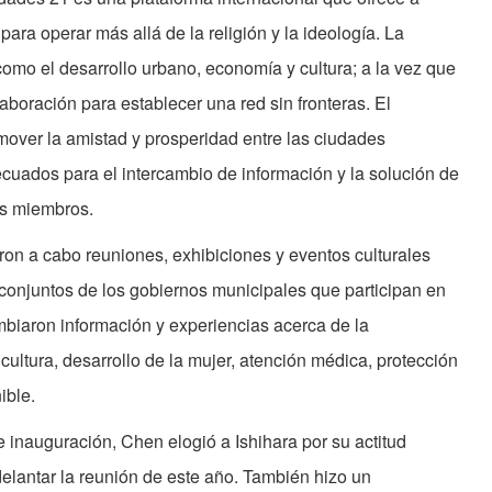
ra operar más allá de la religión y la ideología. La
omo el desarrollo urbano, economía y cultura; a la vez que
laboración para establecer una red sin fronteras. El
over la amistad y prosperidad entre las ciudades
uados para el intercambio de información y la solución de
s miembros.
aron a cabo reuniones, exhibiciones y eventos culturales
conjuntos de los gobiernos municipales que participan en
mbiaron información y experiencias acerca de la
 cultura, desarrollo de la mujer, atención médica, protección
ible.
 inauguración, Chen elogió a Ishihara por su actitud
adelantar la reunión de este año. También hizo un