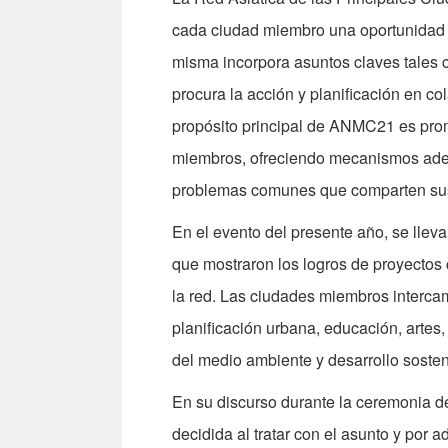
cada ciudad miembro una oportunidad pa
misma incorpora asuntos claves tales c
procura la acción y planificación en co
propósito principal de ANMC21 es prom
miembros, ofreciendo mecanismos adec
problemas comunes que comparten su
En el evento del presente año, se llev
que mostraron los logros de proyectos 
la red. Las ciudades miembros interca
planificación urbana, educación, artes,
del medio ambiente y desarrollo sosten
En su discurso durante la ceremonia de
decidida al tratar con el asunto y por 