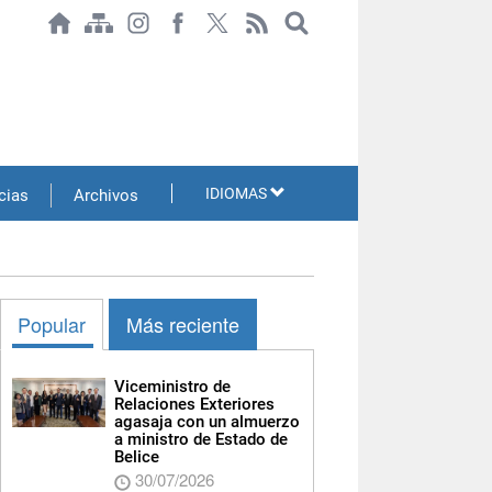
IDIOMAS
cias
Archivos
Popular
Más reciente
Viceministro de
Relaciones Exteriores
agasaja con un almuerzo
a ministro de Estado de
Belice
30/07/2026