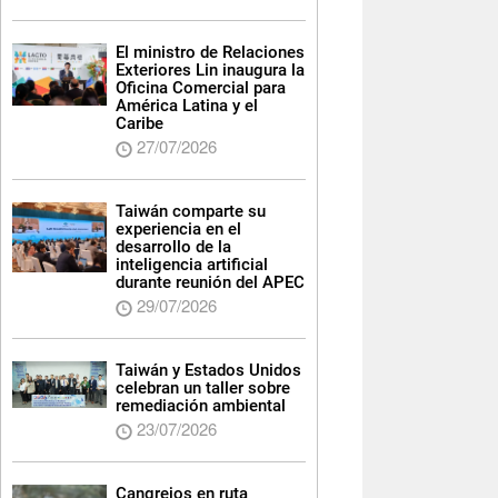
El ministro de Relaciones
Exteriores Lin inaugura la
Oficina Comercial para
América Latina y el
Caribe
27/07/2026
Taiwán comparte su
experiencia en el
desarrollo de la
inteligencia artificial
durante reunión del APEC
29/07/2026
Taiwán y Estados Unidos
celebran un taller sobre
remediación ambiental
23/07/2026
Cangrejos en ruta