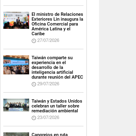
El ministro de Relaciones
Exteriores Lin inaugura la
Oficina Comercial para
América Latina y el
Caribe
27/07/2026
Taiwán comparte su
experiencia en el
desarrollo de la
inteligencia artificial
durante reunión del APEC
29/07/2026
Taiwán y Estados Unidos
celebran un taller sobre
remediación ambiental
23/07/2026
Cangrejos en ruta