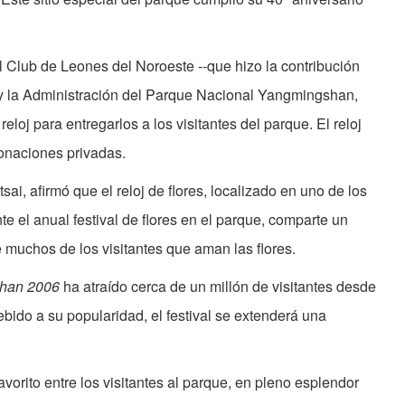
l Club de Leones del Noroeste --que hizo la contribución
-- y la Administración del Parque Nacional Yangmingshan,
loj para entregarlos a los visitantes del parque. El reloj
onaciones privadas.
ai, afirmó que el reloj de flores, localizado en uno de los
e el anual festival de flores en el parque, comparte un
 muchos de los visitantes que aman las flores.
shan 2006
ha atraído cerca de un millón de visitantes desde
ido a su popularidad, el festival se extenderá una
favorito entre los visitantes al parque, en pleno esplendor