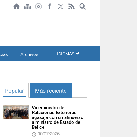
IDIOMAS
cias
Archivos
Popular
Más reciente
Viceministro de
Relaciones Exteriores
agasaja con un almuerzo
a ministro de Estado de
Belice
30/07/2026