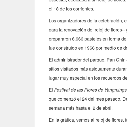
el 18 de los corrientes.
Los organizadores de la celebración, e
para la renovación del reloj de flores
prepararon 6.666 pasteles en forma de re
fue construido en 1966 por medio de d
El administrador del parque, Pan Chin-ts
sitios visitados más asiduamente durant
lugar muy especial en los recuerdos de
El
Festival de las Flores de Yangming
que comenzó el 24 del mes pasado. Deb
semana más hasta el 2 de abril.
En la gráfica, vemos al reloj de flores, 