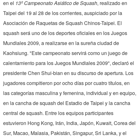
en el
13º Campeonato Asiático de Squash
, realizado en
Taipei del 19 al 28 de los corrientes, auspiciado por la
Asociación de Raquetas de Squash Chinos-Taipei. El
squash será uno de los deportes oficiales en los Juegos
Mundiales 2009, a realizarse en la sureña ciudad de
Kaohsiung. "Este campeonato servirá como un juego de
calentamiento para los Juegos Mundiales 2009", declaró el
presidente Chen Shui-bian en su discurso de apertura. Los
jugadores compitieron por ocho días por cuatro títulos, en
las categorías masculina y femenina, individual y en equipo,
en la cancha de squash del Estadio de Taipei y la cancha
central de squash. Entre los equipos participantes
estuvieron Hong Kong, Irán, India, Japón, Kuwait, Corea del
Sur, Macao, Malasia, Pakistán, Singapur, Sri Lanka, y el