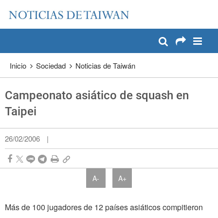
:::
Pase a contenido principal
:::
Inicio
Sociedad
Noticias de Taiwán
Campeonato asiático de squash en
Taipei
26/02/2006
|
A-
A+
Más de 100 jugadores de 12 países asiáticos compitieron