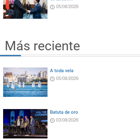
05/08/2026
Más reciente
A toda vela
05/08/2026
Batuta de oro
03/08/2026