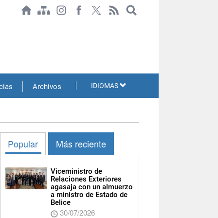
IDIOMAS
cias
Archivos
Popular
Más reciente
Viceministro de
Relaciones Exteriores
agasaja con un almuerzo
a ministro de Estado de
Belice
30/07/2026