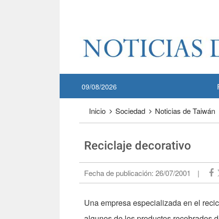
Pase a contenido principal
:::
09/08/2026
:::
Inicio
Sociedad
Noticias de Taiwán
Reciclaje decorativo
Fecha de publicación:
26/07/2001
|
Una empresa especializada en el reci
algunos de los productos recobrados d