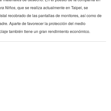
ara Niños
, que se realiza actualmente en Taipei, se
istal recobrado de las pantallas de monitores, así como de
adre. Aparte de favorecer la protección del medio
claje también tiene un gran rendimiento económico.