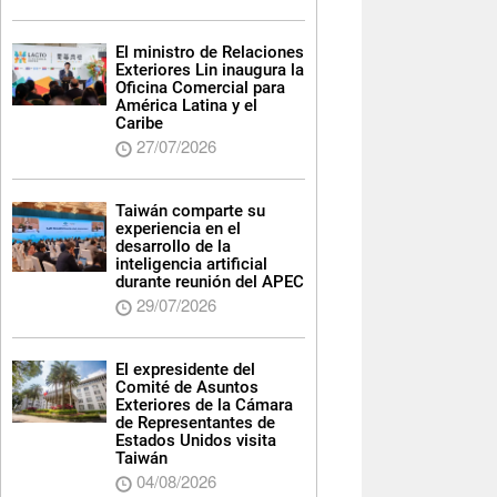
El ministro de Relaciones
Exteriores Lin inaugura la
Oficina Comercial para
América Latina y el
Caribe
27/07/2026
Taiwán comparte su
experiencia en el
desarrollo de la
inteligencia artificial
durante reunión del APEC
29/07/2026
El expresidente del
Comité de Asuntos
Exteriores de la Cámara
de Representantes de
Estados Unidos visita
Taiwán
04/08/2026