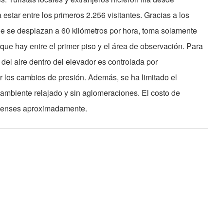
star entre los primeros 2.256 visitantes. Gracias a los
e se desplazan a 60 kilómetros por hora, toma solamente
que hay entre el primer piso y el área de observación. Para
 del aire dentro del elevador es controlada por
r los cambios de presión. Además, se ha limitado el
ambiente relajado y sin aglomeraciones. El costo de
idenses aproximadamente.