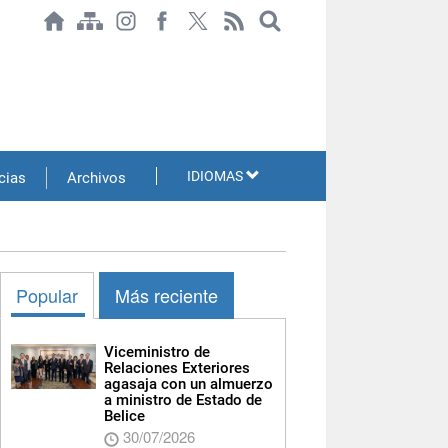
IDIOMAS
cias
Archivos
Popular
Más reciente
Viceministro de
Relaciones Exteriores
agasaja con un almuerzo
a ministro de Estado de
Belice
30/07/2026