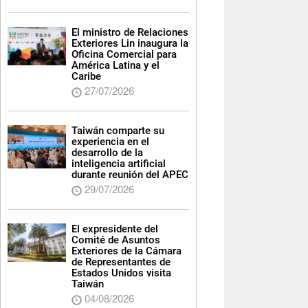
El ministro de Relaciones
Exteriores Lin inaugura la
Oficina Comercial para
América Latina y el
Caribe
27/07/2026
Taiwán comparte su
experiencia en el
desarrollo de la
inteligencia artificial
durante reunión del APEC
29/07/2026
El expresidente del
Comité de Asuntos
Exteriores de la Cámara
de Representantes de
Estados Unidos visita
Taiwán
04/08/2026