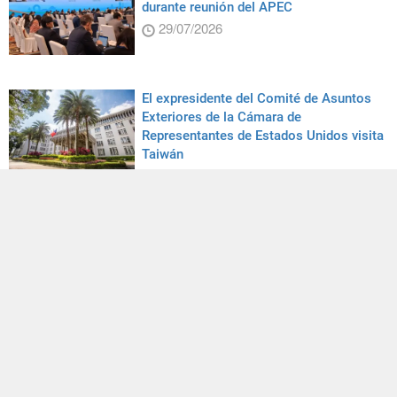
durante reunión del APEC
29/07/2026
El expresidente del Comité de Asuntos
Exteriores de la Cámara de
Representantes de Estados Unidos visita
Taiwán
04/08/2026
Tradición indígena sobre rieles
28/07/2026
El presidente Lai recibe al primer ministro
de Esuatini
05/08/2026