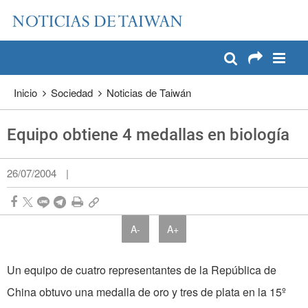
:::
Pase a contenido principal
:::
Inicio
Sociedad
Noticias de Taiwán
Equipo obtiene 4 medallas en biología
26/07/2004
|
A-
A+
Un equipo de cuatro representantes de la República de
China obtuvo una medalla de oro y tres de plata en la 15º