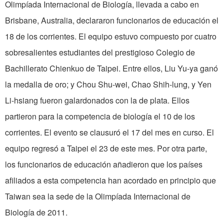
Olimpíada Internacional de Biología, llevada a cabo en
Brisbane, Australia, declararon funcionarios de educación el
18 de los corrientes. El equipo estuvo compuesto por cuatro
sobresalientes estudiantes del prestigioso Colegio de
Bachillerato Chienkuo de Taipei. Entre ellos, Liu Yu-ya ganó
la medalla de oro; y Chou Shu-wei, Chao Shih-lung, y Yen
Li-hsiang fueron galardonados con la de plata. Ellos
partieron para la competencia de biología el 10 de los
corrientes. El evento se clausuró el 17 del mes en curso. El
equipo regresó a Taipei el 23 de este mes. Por otra parte,
los funcionarios de educación añadieron que los países
afiliados a esta competencia han acordado en principio que
Taiwan sea la sede de la Olimpíada Internacional de
Biología de 2011.