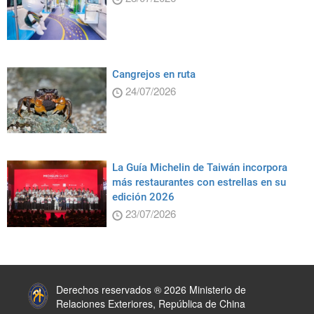
Cangrejos en ruta
24/07/2026
La Guía Michelin de Taiwán incorpora
más restaurantes con estrellas en su
edición 2026
23/07/2026
:::
Derechos reservados ® 2026 Ministerio de
Relaciones Exteriores, República de China