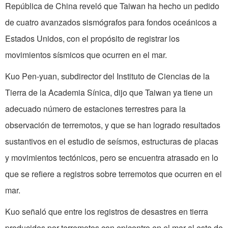
República de China reveló que Taiwan ha hecho un pedido
de cuatro avanzados sismógrafos para fondos oceánicos a
Estados Unidos, con el propósito de registrar los
movimientos sísmicos que ocurren en el mar.
Kuo Pen-yuan, subdirector del Instituto de Ciencias de la
Tierra de la Academia Sínica, dijo que Taiwan ya tiene un
adecuado número de estaciones terrestres para la
observación de terremotos, y que se han logrado resultados
sustantivos en el estudio de seísmos, estructuras de placas
y movimientos tectónicos, pero se encuentra atrasado en lo
que se refiere a registros sobre terremotos que ocurren en el
mar.
Kuo señaló que entre los registros de desastres en tierra
producidos por terremotos con epicentro en el mar al este de