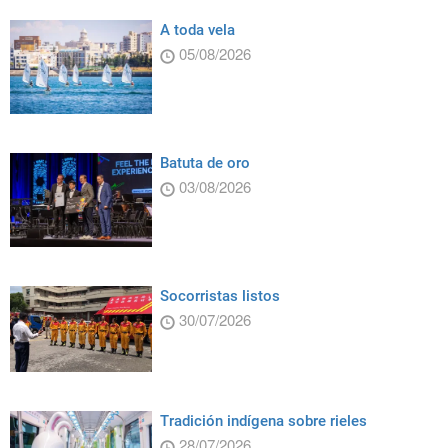
A toda vela
05/08/2026
Batuta de oro
03/08/2026
Socorristas listos
30/07/2026
Tradición indígena sobre rieles
28/07/2026