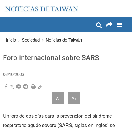
:::
Pase a contenido principal
:::
Inicio
Sociedad
Noticias de Taiwán
Foro internacional sobre SARS
06/10/2003
|
A-
A+
Un foro de dos días para la prevención del síndrome
respiratorio agudo severo (SARS, siglas en inglés) se