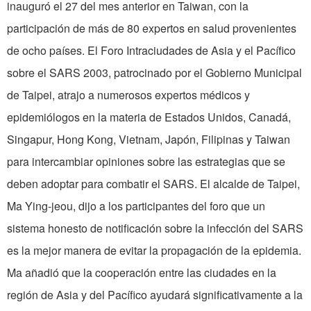
inauguró el 27 del mes anterior en Taiwan, con la
participación de más de 80 expertos en salud provenientes
de ocho países. El Foro Intraciudades de Asia y el Pacífico
sobre el SARS 2003, patrocinado por el Gobierno Municipal
de Taipei, atrajo a numerosos expertos médicos y
epidemiólogos en la materia de Estados Unidos, Canadá,
Singapur, Hong Kong, Vietnam, Japón, Filipinas y Taiwan
para intercambiar opiniones sobre las estrategias que se
deben adoptar para combatir el SARS. El alcalde de Taipei,
Ma Ying-jeou, dijo a los participantes del foro que un
sistema honesto de notificación sobre la infección del SARS
es la mejor manera de evitar la propagación de la epidemia.
Ma añadió que la cooperación entre las ciudades en la
región de Asia y del Pacífico ayudará significativamente a la