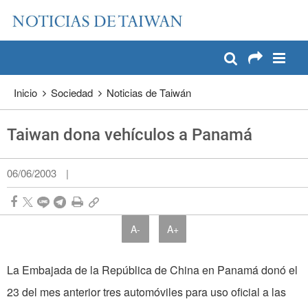
:::
Pase a contenido principal
:::
Inicio
Sociedad
Noticias de Taiwán
Taiwan dona vehículos a Panamá
06/06/2003
|
A-
A+
La Embajada de la República de China en Panamá donó el
23 del mes anterior tres automóviles para uso oficial a las