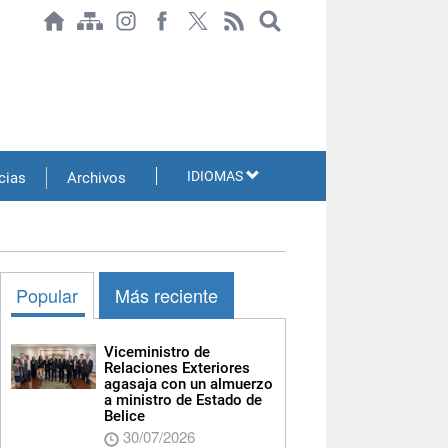
IDIOMAS
cias
Archivos
Popular
Más reciente
Viceministro de
Relaciones Exteriores
agasaja con un almuerzo
a ministro de Estado de
Belice
30/07/2026