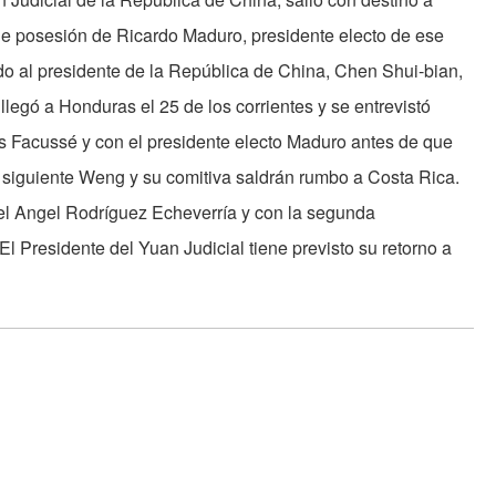
 de posesión de Ricardo Maduro, presidente electo de ese
o al presidente de la República de China, Chen Shui-bian,
egó a Honduras el 25 de los corrientes y se entrevistó
es Facussé y con el presidente electo Maduro antes de que
a siguiente Weng y su comitiva saldrán rumbo a Costa Rica.
uel Angel Rodríguez Echeverría y con la segunda
El Presidente del Yuan Judicial tiene previsto su retorno a