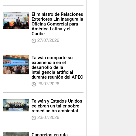
El ministro de Relaciones
Exteriores Lin inaugura la
Oficina Comercial para
América Latina y el
Caribe
27/07/2026
Taiwán comparte su
experiencia en el
desarrollo de la
inteligencia artificial
durante reunión del APEC
29/07/2026
Taiwán y Estados Unidos
celebran un taller sobre
remediación ambiental
23/07/2026
Cangrejos en ruta