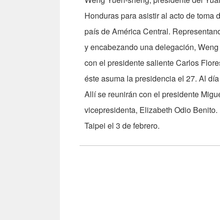
Honduras para asistir al acto de toma
país de América Central. Representand
y encabezando una delegación, Weng ll
con el presidente saliente Carlos Flor
éste asuma la presidencia el 27. Al dí
Allí se reunirán con el presidente Mig
vicepresidenta, Elizabeth Odio Benito. 
Taipei el 3 de febrero.