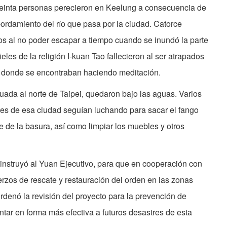
 treinta personas perecieron en Keelung a consecuencia de
ordamiento del río que pasa por la ciudad. Catorce
s al no poder escapar a tiempo cuando se inundó la parte
fieles de la religión I-kuan Tao fallecieron al ser atrapados
o donde se encontraban haciendo meditación.
tuada al norte de Taipei, quedaron bajo las aguas. Varios
tes de esa ciudad seguían luchando para sacar el fango
de la basura, así como limpiar los muebles y otros
instruyó al Yuan Ejecutivo, para que en cooperación con
erzos de rescate y restauración del orden en las zonas
rdenó la revisión del proyecto para la prevención de
ntar en forma más efectiva a futuros desastres de esta