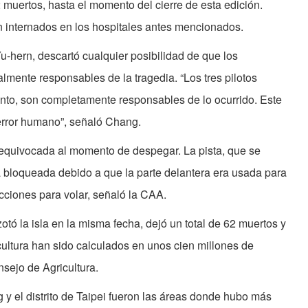
 muertos, hasta el momento del cierre de esta edición.
n internados en los hospitales antes mencionados.
u-hern, descartó cualquier posibilidad de que los
lmente responsables de la tragedia. “Los tres pilotos
tanto, son completamente responsables de lo ocurrido. Este
error humano”, señaló Chang.
 equivocada al momento de despegar. La pista, que se
 bloqueada debido a que la parte delantera era usada para
cciones para volar, señaló la CAA.
zotó la isla en la misma fecha, dejó un total de 62 muertos y
ultura han sido calculados en unos cien millones de
sejo de Agricultura.
 y el distrito de Taipei fueron las áreas donde hubo más