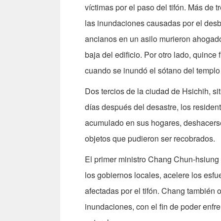
víctimas por el paso del tifón. Más de
las inundaciones causadas por el desb
ancianos en un asilo murieron ahogado
baja del edificio. Por otro lado, quince 
cuando se inundó el sótano del templ
Dos tercios de la ciudad de Hsichih, si
días después del desastre, los residen
acumulado en sus hogares, deshacerse 
objetos que pudieron ser recobrados.
El primer ministro Chang Chun-hsiung 
los gobiernos locales, acelere los esfu
afectadas por el tifón. Chang también o
inundaciones, con el fin de poder enfre