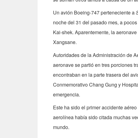
Un avión Boeing-747 perteneciente a
noche del 31 del pasado mes, a pocos
Kai-shek. Aparentemente, la aeronave fu
Xangsane.
Autoridades de la Administración de Ae
aeronave se partió en tres porciones t
encontraban en la parte trasera del av
Conmemorativo Chang Gung y Hospital 
emergencia.
Este ha sido el primer accidente aére
aerolínea había sido citada muchas vec
mundo.