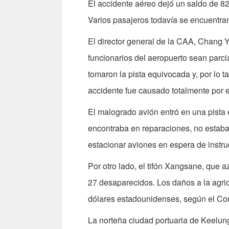
El accidente aéreo dejó un saldo de 82
Varios pasajeros todavía se encuentra
El director general de la CAA, Chang Y
funcionarios del aeropuerto sean parcia
tomaron la pista equivocada y, por lo 
accidente fue causado totalmente por 
El malogrado avión entró en una pista
encontraba en reparaciones, no estaba
estacionar aviones en espera de instru
Por otro lado, el tifón Xangsane, que a
27 desaparecidos. Los daños a la agric
dólares estadounidenses, según el Con
La norteña ciudad portuaria de Keelung