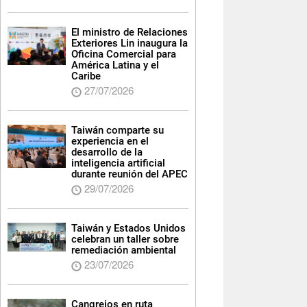
El ministro de Relaciones
Exteriores Lin inaugura la
Oficina Comercial para
América Latina y el
Caribe
27/07/2026
Taiwán comparte su
experiencia en el
desarrollo de la
inteligencia artificial
durante reunión del APEC
29/07/2026
Taiwán y Estados Unidos
celebran un taller sobre
remediación ambiental
23/07/2026
Cangrejos en ruta