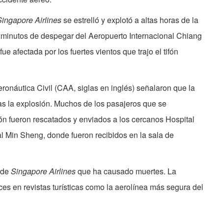
Singapore Airlines
se estrelló y explotó a altas horas de la
 minutos de despegar del Aeropuerto Internacional Chiang
e afectada por los fuertes vientos que trajo el tifón
ronáutica Civil (CAA, siglas en inglés) señalaron que la
ras la explosión. Muchos de los pasajeros que se
ión fueron rescatados y enviados a los cercanos Hospital
Min Sheng, donde fueron recibidos en la sala de
o de
Singapore Airlines
que ha causado muertes. La
es en revistas turísticas como la aerolínea más segura del