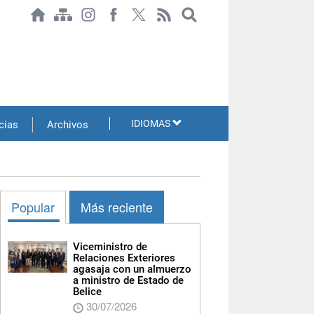
IDIOMAS
cias
Archivos
Popular
Más reciente
Viceministro de
Relaciones Exteriores
agasaja con un almuerzo
a ministro de Estado de
Belice
30/07/2026