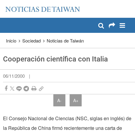
:::
Pase a contenido principal
:::
Inicio
Sociedad
Noticias de Taiwán
Cooperación científica con Italia
06/11/2000
|
A-
A+
El Consejo Nacional de Ciencias (NSC, siglas en inglés) de
la República de China firmó recientemente una carta de