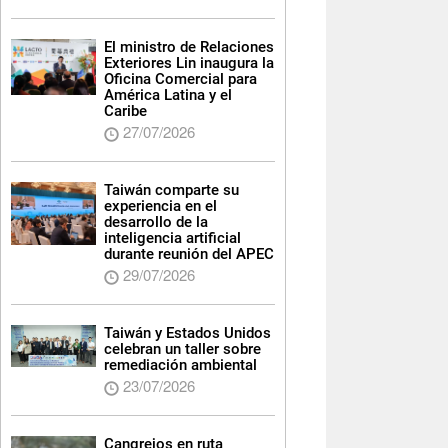
El ministro de Relaciones
Exteriores Lin inaugura la
Oficina Comercial para
América Latina y el
Caribe
27/07/2026
Taiwán comparte su
experiencia en el
desarrollo de la
inteligencia artificial
durante reunión del APEC
29/07/2026
Taiwán y Estados Unidos
celebran un taller sobre
remediación ambiental
23/07/2026
Cangrejos en ruta