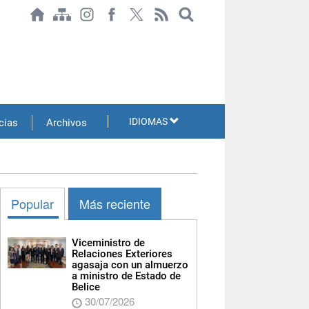
IDIOMAS
cias
Archivos
Popular
Más reciente
Viceministro de
Relaciones Exteriores
agasaja con un almuerzo
a ministro de Estado de
Belice
30/07/2026