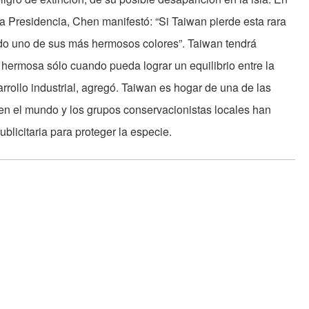
a Presidencia, Chen manifestó: “Si Taiwan pierde esta rara
ido uno de sus más hermosos colores”. Taiwan tendrá
 hermosa sólo cuando pueda lograr un equilibrio entre la
rrollo industrial, agregó. Taiwan es hogar de una de las
 en el mundo y los grupos conservacionistas locales han
licitaria para proteger la especie.