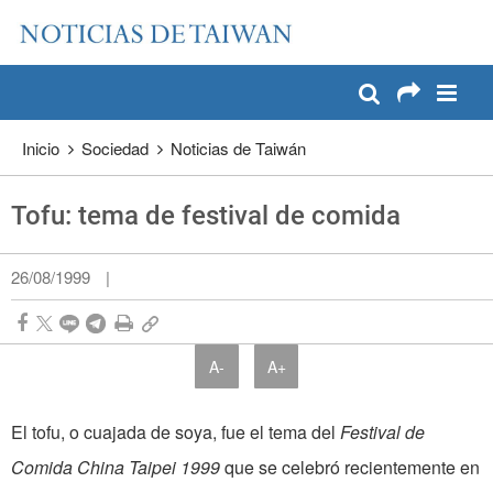
:::
Pase a contenido principal
:::
Inicio
Sociedad
Noticias de Taiwán
Tofu: tema de festival de comida
26/08/1999
|
A-
A+
El tofu, o cuajada de soya, fue el tema del
Festival de
Comida China Taipei 1999
que se celebró recientemente en