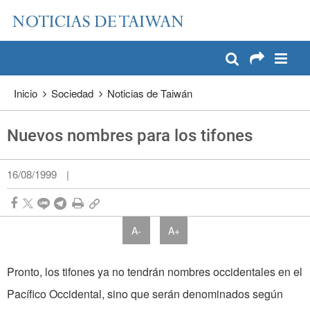
:::
Pase a contenido principal
:::
Inicio
Sociedad
Noticias de Taiwán
Nuevos nombres para los tifones
16/08/1999
|
A-
A+
Pronto, los tifones ya no tendrán nombres occidentales en el
Pacífico Occidental, sino que serán denominados según