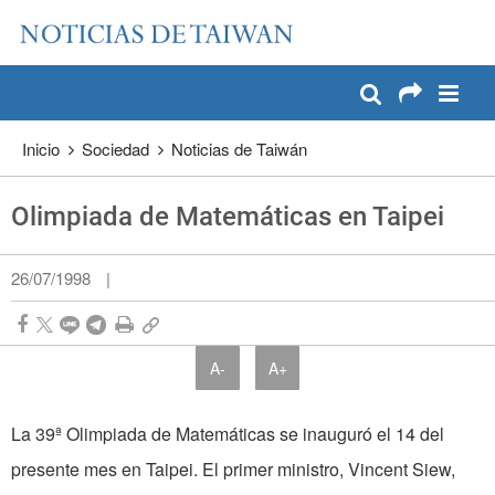
:::
Pase a contenido principal
:::
Inicio
Sociedad
Noticias de Taiwán
Olimpiada de Matemáticas en Taipei
26/07/1998
|
A-
A+
La 39ª Olimpiada de Matemáticas se inauguró el 14 del
presente mes en Taipei. El primer ministro, Vincent Siew,