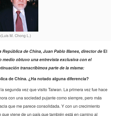
o(Luis M. Chong L.)
a República de China, Juan Pablo Illanes, director de
El
ro medio obtuvo una entrevista exclusiva con el
ntinuación transcribimos parte de la misma:
blica de China. ¿Ha notado alguna diferencia?
la segunda vez que visito Taiwan. La primera vez fue hace
ahora con una sociedad pujante como siempre, pero más
acia que me parece consolidada. Y con un crecimiento
 que viene de un país que también está en camino al