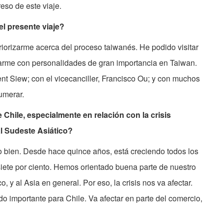
reso de este viaje.
el presente viaje?
eriorizarme acerca del proceso taiwanés. He podido visitar
starme con personalidades de gran importancia en Taiwan.
ent Siew; con el vicecanciller, Francisco Ou; y con muchos
umerar.
Chile, especialmente en relación con la crisis
l Sudeste Asiático?
 bien. Desde hace quince años, está creciendo todos los
iete por ciento. Hemos orientado buena parte de nuestro
 y al Asia en general. Por eso, la crisis nos va afectar.
o importante para Chile. Va afectar en parte del comercio,