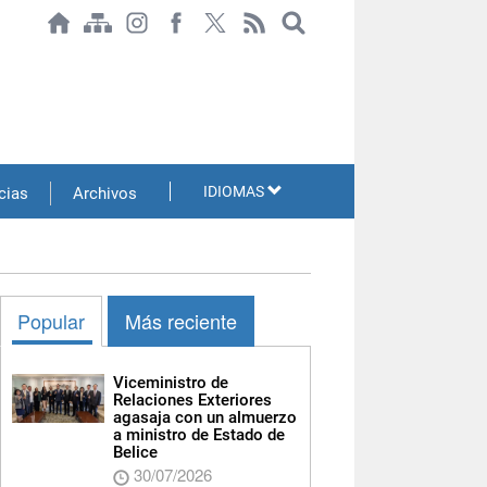
IDIOMAS
cias
Archivos
Popular
Más reciente
Viceministro de
Relaciones Exteriores
agasaja con un almuerzo
a ministro de Estado de
Belice
30/07/2026