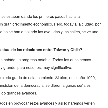
n se estaban dando los primeros pasos hacia la
n gran crecimiento económico. Pero, todavía la ciudad, por
omo se han ampliado las avenidas y las calles, se ve una
ctual de las relaciones entre Taiwan y Chile?
ha habido un progreso notable. Todos los años hemos
y grande; para nosotros, muy significativo.
un cierto grado de estancamiento. Si bien, en el año 1990,
ransición de la democracia, se dieron algunas señales
abido grandes avances.
ados en provocar estos avances y así lo haremos ver en