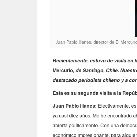
Juan Pablo Illanes, director de El Mercuri
Recientemente, estuvo de visita en l
Mercurio
, de Santiago, Chile. Nuest
destacado periodista chileno y a co
Esta es su segunda visita a la Repú
Juan Pablo Illanes:
Efectivamente, es 
ya casi diez años. Me he encontrado 
abierta políticamente. Con una democr
económico impresionante, para alguien