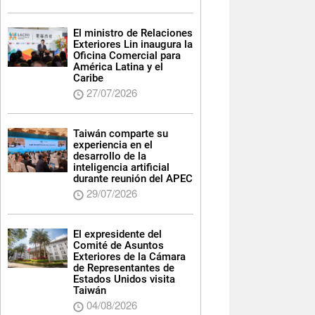
El ministro de Relaciones
Exteriores Lin inaugura la
Oficina Comercial para
América Latina y el
Caribe
27/07/2026
Taiwán comparte su
experiencia en el
desarrollo de la
inteligencia artificial
durante reunión del APEC
29/07/2026
El expresidente del
Comité de Asuntos
Exteriores de la Cámara
de Representantes de
Estados Unidos visita
Taiwán
04/08/2026