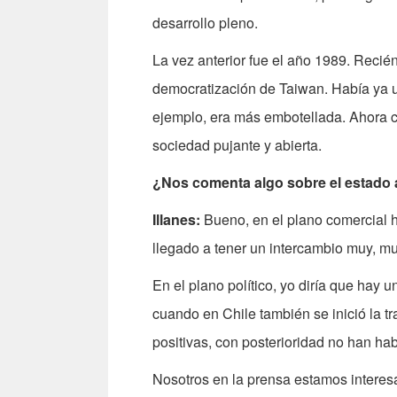
desarrollo pleno.
La vez anterior fue el año 1989. Recié
democratización de Taiwan. Había ya u
ejemplo, era más embotellada. Ahora c
sociedad pujante y abierta.
¿Nos comenta algo sobre el estado a
Illanes:
Bueno, en el plano comercial 
llegado a tener un intercambio muy, mu
En el plano político, yo diría que hay 
cuando en Chile también se inició la t
positivas, con posterioridad no han h
Nosotros en la prensa estamos interes