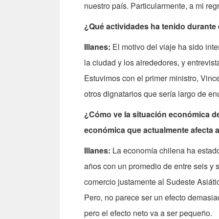
nuestro país. Particularmente, a mi reg
¿Qué actividades ha tenido durante 
Illanes:
El motivo del viaje ha sido int
la ciudad y los alrededores, y entrevi
Estuvimos con el primer ministro, Vinc
otros dignatarios que sería largo de en
¿Cómo ve la situación económica de 
económica que actualmente afecta a
Illanes:
La economía chilena ha estado
años con un promedio de entre seis y s
comercio justamente al Sudeste Asiático,
Pero, no parece ser un efecto demasiad
pero el efecto neto va a ser pequeño.