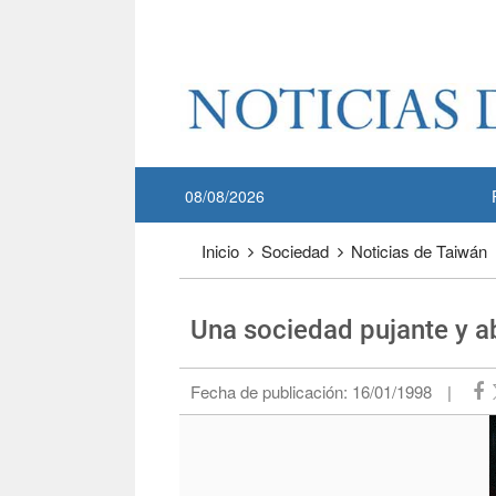
Pase a contenido principal
:::
08/08/2026
:::
Inicio
Sociedad
Noticias de Taiwán
Una sociedad pujante y a
Fecha de publicación:
16/01/1998
|