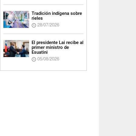
Tradición indígena sobre
rieles
28/07/2026
El presidente Lai recibe al
primer ministro de
Esuatini
05/08/2026