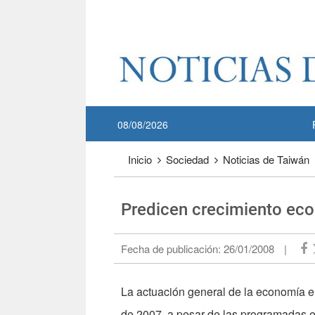
Pase a contenido principal
:::
08/08/2026
:::
Inicio
Sociedad
Noticias de Taiwán
Predicen crecimiento ec
Fecha de publicación:
26/01/2008
|
La actuación general de la economía e
de 2007, a pesar de las programadas e