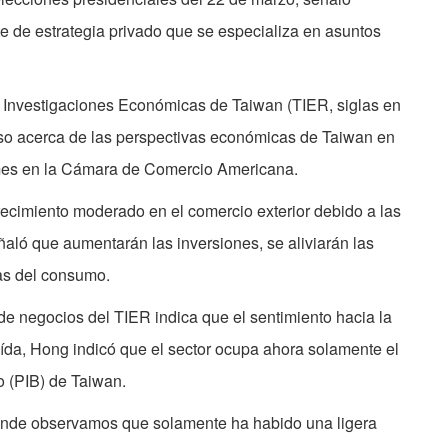
te de estrategia privado que se especializa en asuntos
de Investigaciones Económicas de Taiwan (TIER, siglas en
urso acerca de las perspectivas económicas de Taiwan en
mes en la Cámara de Comercio Americana.
cimiento moderado en el comercio exterior debido a las
ñaló que aumentarán las inversiones, se aliviarán las
ras del consumo.
de negocios del TIER indica que el sentimiento hacia la
ída, Hong indicó que el sector ocupa ahora solamente el
o (PIB) de Taiwan.
donde observamos que solamente ha habido una ligera