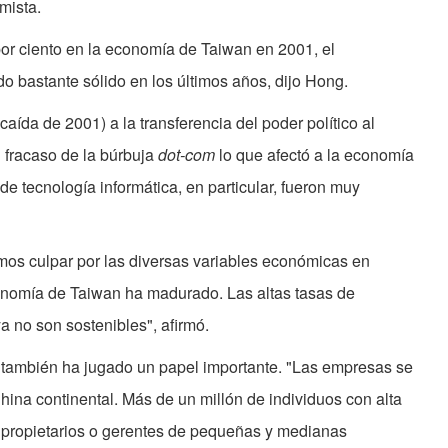
mista.
por ciento en la economía de Taiwan en 2001, el
 bastante sólido en los últimos años, dijo Hong.
caída de 2001) a la transferencia del poder político al
l fracaso de la búrbuja
dot-com
lo que afectó a la economía
 tecnología informática, en particular, fueron muy
mos culpar por las diversas variables económicas en
conomía de Taiwan ha madurado. Las altas tasas de
a no son sostenibles", afirmó.
n también ha jugado un papel importante. "Las empresas se
ina continental. Más de un millón de individuos con alta
propietarios o gerentes de pequeñas y medianas