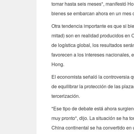
tomar hasta seis meses", manifestó Ho
bienes se embarcan ahora en un mes o 
Otra tendencia importante es que si bie
mitad) son en realidad producidos en C
de logística global, los resultados ser
favorecen a los intereses nacionales,
Hong.
El economista señaló la controversia 
de equilibrar la protección de las plaz
tercerización.
"Ese tipo de debate está ahora surgie
muy pronto", dijo. La situación se ha
China continental se ha convertido en