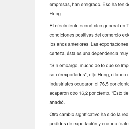
empresas, han emigrado. Eso ha tenido
Hong.
El crecimiento económico general en Ta
condiciones positivas del comercio ext
los años anteriores. Las exportacione
certeza, ésta es una dependencia muy 
"Sin embargo, mucho de lo que se imp
son reexportados", dijo Hong, citando 
industriales ocuparon el 76,5 por cient
acaparon otro 16,2 por ciento. "Esto t
añadió.
Otro cambio significativo ha sido la r
pedidos de exportación y cuando realm