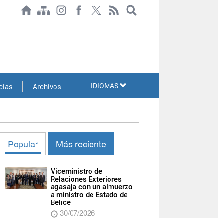
IDIOMAS
cias
Archivos
Popular
Más reciente
Viceministro de
Relaciones Exteriores
agasaja con un almuerzo
a ministro de Estado de
Belice
30/07/2026