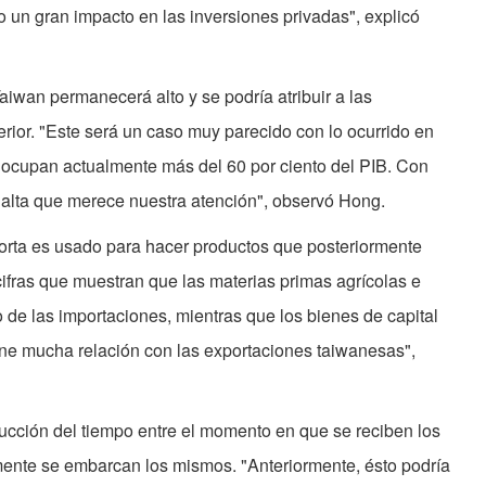
 un gran impacto en las inversiones privadas", explicó
iwan permanecerá alto y se podría atribuir a las
erior. "Este será un caso muy parecido con lo ocurrido en
s ocupan actualmente más del 60 por ciento del PIB. Con
alta que merece nuestra atención", observó Hong.
orta es usado para hacer productos que posteriormente
cifras que muestran que las materias primas agrícolas e
o de las importaciones, mientras que los bienes de capital
iene mucha relación con las exportaciones taiwanesas",
educción del tiempo entre el momento en que se reciben los
ente se embarcan los mismos. "Anteriormente, ésto podría