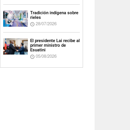
Tradición indígena sobre
rieles
28/07/2026
El presidente Lai recibe al
primer ministro de
Esuatini
05/08/2026