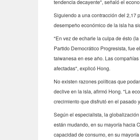
tendencia decayente", señaló el econo
Siguiendo a una contracción del 2,17 
desempeño económico de la isla ha sido
"En vez de echarle la culpa de ésto (la 
Partido Democrático Progresista, fue e
taiwanesa en ese año. Las compañías de
afectadas", explicó Hong.
No existen razones políticas que poda
declive en la isla, afirmó Hong. "La e
crecimiento que disfrutó en el pasado y
Según el especialista, la globalizació
están mudando, en su mayoría hacia Ch
capacidad de consumo, en su mayoría 