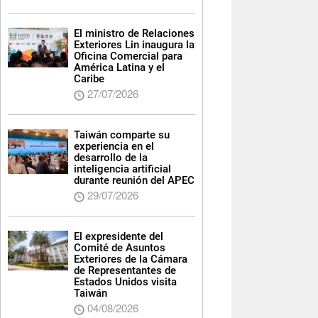
El ministro de Relaciones
Exteriores Lin inaugura la
Oficina Comercial para
América Latina y el
Caribe
27/07/2026
Taiwán comparte su
experiencia en el
desarrollo de la
inteligencia artificial
durante reunión del APEC
29/07/2026
El expresidente del
Comité de Asuntos
Exteriores de la Cámara
de Representantes de
Estados Unidos visita
Taiwán
04/08/2026