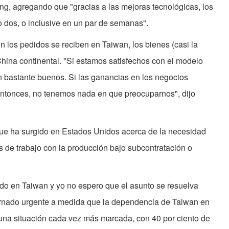
ng, agregando que "gracias a las mejoras tecnológicas, los
dos, o inclusive en un par de semanas".
n los pedidos se reciben en Taiwan, los bienes (casi la
hina continental. "Si estamos satisfechos con el modelo
án bastante buenos. Si las ganancias en los negocios
 entonces, no tenemos nada en que preocuparnos", dijo
que ha surgido en Estados Unidos acerca de la necesidad
as de trabajo con la producción bajo subcontratación o
ndo en Taiwan y yo no espero que el asunto se resuelva
 tornado urgente a medida que la dependencia de Taiwan en
 una situación cada vez más marcada, con 40 por ciento de