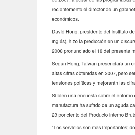
recientemente el director de un gabine
económicos.
David Hong, presidente del Instituto 
inglés), hizo la predicción en un disc
2008 pronunciado el 18 del presente 
Según Hong, Taiwan presenciará un cre
altas cifras obtenidas en 2007, pero se
tensiones políticas y mejorarán las cif
Si bien una encuesta sobre el entorno 
manufactura ha sufrido de un aguda ca
23 por ciento del Producto Interno Brut
"Los servicios son más importantes; 