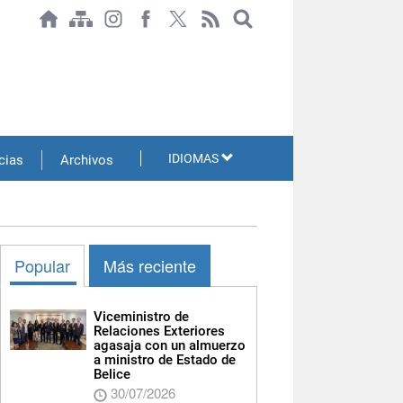
IDIOMAS
cias
Archivos
Popular
Más reciente
Viceministro de
Relaciones Exteriores
agasaja con un almuerzo
a ministro de Estado de
Belice
30/07/2026