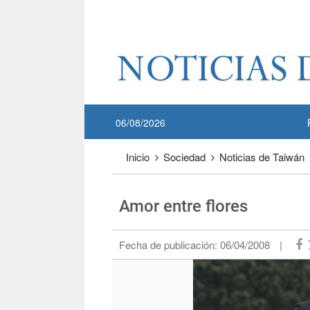
Pase a contenido principal
:::
06/08/2026
:::
Inicio
Sociedad
Noticias de Taiwán
Amor entre flores
Fecha de publicación:
06/04/2008
|