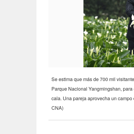
Se estima que más de 700 mil visitante
Parque Nacional Yangmingshan, para dis
cala. Una pareja aprovecha un campo d
CNA)