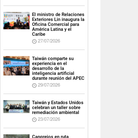
El ministro de Relaciones
Exteriores Lin inaugura la
Oficina Comercial para
América Latina y el
Caribe
27/07/2026
Taiwán comparte su
experiencia en el
desarrollo de la
inteligencia artificial
durante reunión del APEC
29/07/2026
Taiwán y Estados Unidos
celebran un taller sobre
remediación ambiental
23/07/2026
Cangrejos en ruta