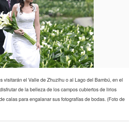
s visitarán el Valle de Zhuzihu o al Lago del Bambú, en el
frutar de la belleza de los campos cubiertos de lirios
e calas para engalanar sus fotografías de bodas. (Foto de