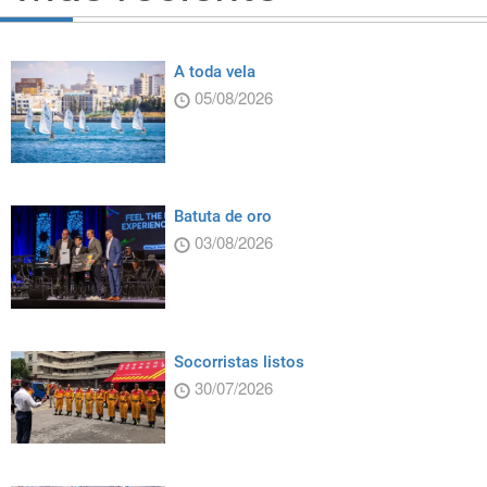
A toda vela
05/08/2026
Batuta de oro
03/08/2026
Socorristas listos
30/07/2026