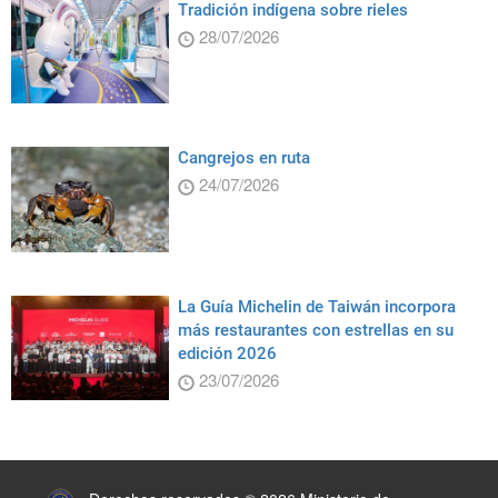
Tradición indígena sobre rieles
28/07/2026
Cangrejos en ruta
24/07/2026
La Guía Michelin de Taiwán incorpora
más restaurantes con estrellas en su
edición 2026
23/07/2026
:::