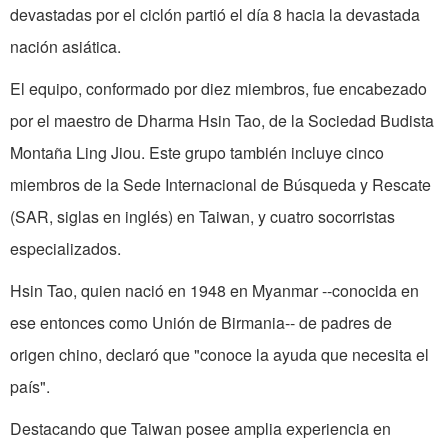
devastadas por el ciclón partió el día 8 hacia la devastada
nación asiática.
El equipo, conformado por diez miembros, fue encabezado
por el maestro de Dharma Hsin Tao, de la Sociedad Budista
Montaña Ling Jiou. Este grupo también incluye cinco
miembros de la Sede Internacional de Búsqueda y Rescate
(SAR, siglas en inglés) en Taiwan, y cuatro socorristas
especializados.
Hsin Tao, quien nació en 1948 en Myanmar --conocida en
ese entonces como Unión de Birmania-- de padres de
origen chino, declaró que "conoce la ayuda que necesita el
país".
Destacando que Taiwan posee amplia experiencia en