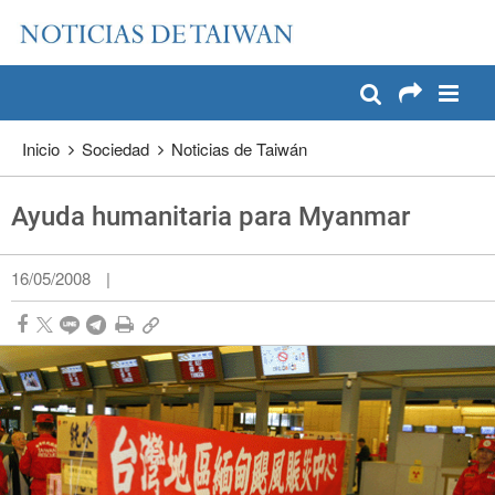
:::
Pase a contenido principal
:::
Inicio
Sociedad
Noticias de Taiwán
Ayuda humanitaria para Myanmar
16/05/2008
|