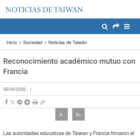
:::
Pase a contenido principal
:::
Inicio
Sociedad
Noticias de Taiwán
Reconocimiento académico mutuo con
Francia
06/04/2008
|
A-
A+
Las autoridades educativas de Taiwan y Francia firmaron el