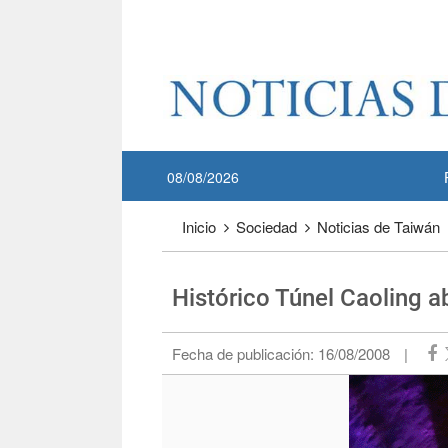
Pase a contenido principal
:::
08/08/2026
:::
Inicio
Sociedad
Noticias de Taiwán
Histórico Túnel Caoling ab
Fecha de publicación:
16/08/2008
|