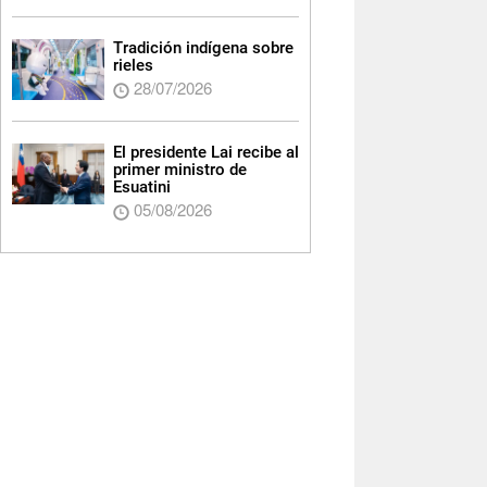
Tradición indígena sobre
rieles
28/07/2026
El presidente Lai recibe al
primer ministro de
Esuatini
05/08/2026