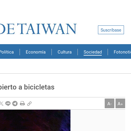
Suscríbase
Política
Economía
Cultura
Sociedad
Fotonoti
ierto a bicicletas
A-
A+