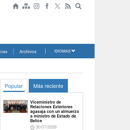
IDIOMAS
cias
Archivos
Popular
Más reciente
Viceministro de
Relaciones Exteriores
agasaja con un almuerzo
a ministro de Estado de
Belice
30/07/2026