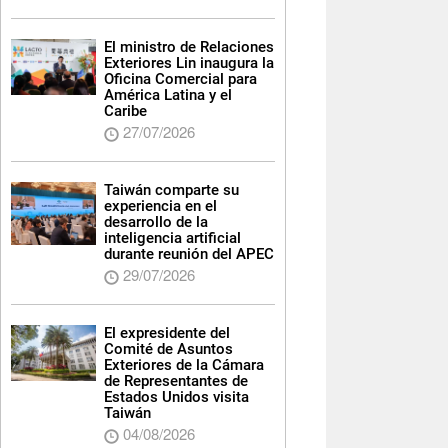
El ministro de Relaciones
Exteriores Lin inaugura la
Oficina Comercial para
América Latina y el
Caribe
27/07/2026
Taiwán comparte su
experiencia en el
desarrollo de la
inteligencia artificial
durante reunión del APEC
29/07/2026
El expresidente del
Comité de Asuntos
Exteriores de la Cámara
de Representantes de
Estados Unidos visita
Taiwán
04/08/2026