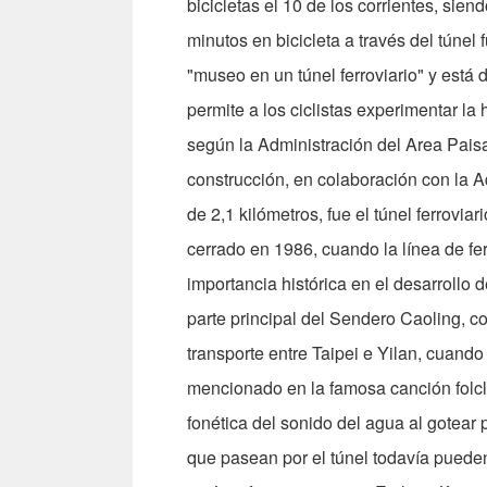
bicicletas el 10 de los corrientes, siend
minutos en bicicleta a través del túne
"museo en un túnel ferroviario" y está 
permite a los ciclistas experimentar la 
según la Administración del Area Paisa
construcción, en colaboración con la A
de 2,1 kilómetros, fue el túnel ferrov
cerrado en 1986, cuando la línea de fer
importancia histórica en el desarrollo
parte principal del Sendero Caoling, c
transporte entre Taipei e Yilan, cuand
mencionado en la famosa canción folc
fonética del sonido del agua al gotear 
que pasean por el túnel todavía pueden