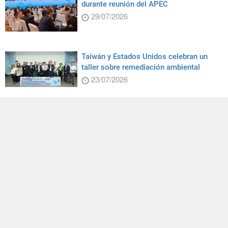
durante reunión del APEC
29/07/2026
Taiwán y Estados Unidos celebran un
taller sobre remediación ambiental
23/07/2026
Cangrejos en ruta
24/07/2026
El ministro de Relaciones Exteriores Lin
se reúne con una delegación
conservadora polaca del Parlamento
Europeo
24/07/2026