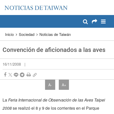
:::
Pase a contenido principal
:::
Inicio
Sociedad
Noticias de Taiwán
Convención de aficionados a las aves
16/11/2008
|
A-
A+
La
Feria Internacional de Observación de las Aves Taipei
2008
se realizó el 8 y 9 de los corrientes en el Parque