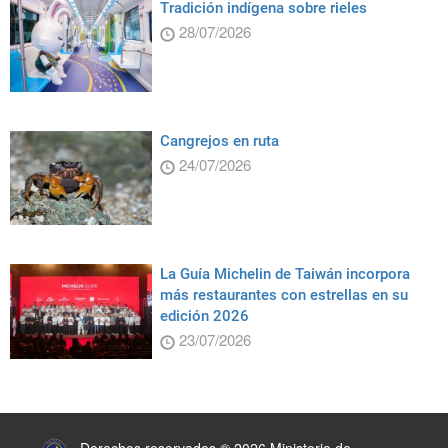
Tradición indígena sobre rieles
28/07/2026
Cangrejos en ruta
24/07/2026
La Guía Michelin de Taiwán incorpora
más restaurantes con estrellas en su
edición 2026
23/07/2026
:::
Derechos reservados ® 2026 Ministerio de