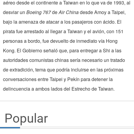
aéreo desde el continente a Taiwan en lo que va de 1993, al
desviar un
Boeing 767
de
Air China
desde Amoy a Taipei,
bajo la amenaza de atacar a los pasajeros con ácido. El
pirata fue arrestado al llegar a Taiwan y el avión, con 151
personas a bordo, fue devuelto de inmediato vía Hong
Kong. El Gobierno señaló que, para entregar a Shi a las
autoridades comunistas chinas sería necesario un tratado
de extradición, tema que podría incluirse en las próximas
conversaciones entre Taipei y Pekín para detener la
delincuencia a ambos lados del Estrecho de Taiwan.
Popular