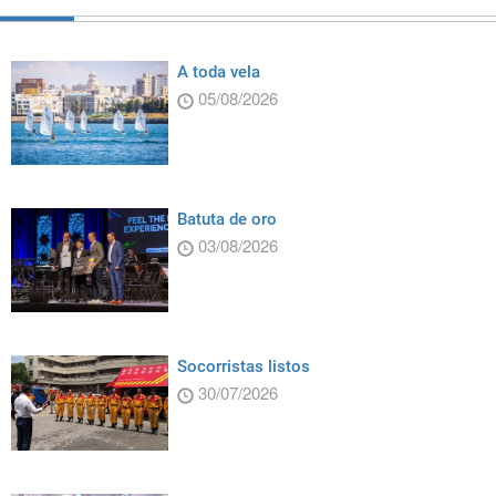
A toda vela
05/08/2026
Batuta de oro
03/08/2026
Socorristas listos
30/07/2026