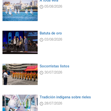
A toda vela
05/08/2026
Batuta de oro
03/08/2026
Socorristas listos
30/07/2026
Tradición indígena sobre rieles
28/07/2026