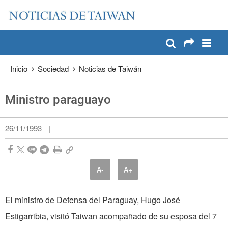
:::
Pase a contenido principal
:::
Inicio
Sociedad
Noticias de Taiwán
Ministro paraguayo
26/11/1993
|
A-
A+
El ministro de Defensa del Paraguay, Hugo José
Estigarribia, visitó Taiwan acompañado de su esposa del 7