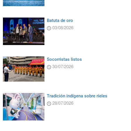
Batuta de oro
03/08/2026
Socorristas listos
30/07/2026
Tradición indígena sobre rieles
28/07/2026