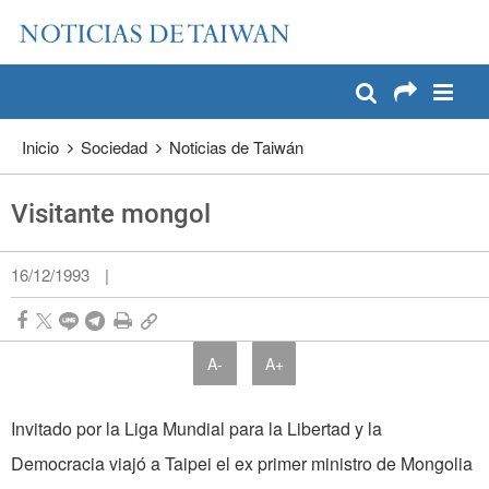
:::
Pase a contenido principal
:::
Inicio
Sociedad
Noticias de Taiwán
Visitante mongol
16/12/1993
|
A-
A+
Invitado por la Liga Mundial para la Libertad y la
Democracia viajó a Taipei el ex primer ministro de Mongolia