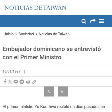
:::
Pase a contenido principal
:::
Inicio
Sociedad
Noticias de Taiwán
Embajador dominicano se entrevistó
con el Primer Ministro
16/01/1987
|
A-
A+
El primer ministro Yu Kuo-hwa recibió en días pasados en