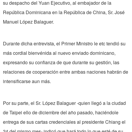
su despacho del Yuan Ejecutivo, al embajador de la
República Dominicana en la República de China, Sr. José
Manuel López Balaguer.
Durante dicha entrevista, el Primer Ministro le etc tendió su
más cordial bienvénida al nuevo enviado dominicano,
expresando su confianza de que durante su gestión, las
relaciones de cooperación entre ambas naciones habrán de
intensificarse aun más.
Por su parte, el Sr. López Balaguer -quien llegó a la ciudad
de Taipei ello de diciembre del año pasado, haciéndole
entrega de sus cartas credenciales al presidente Chiang el
24 del mismo mes- indicó que hará todo lo que esté de su