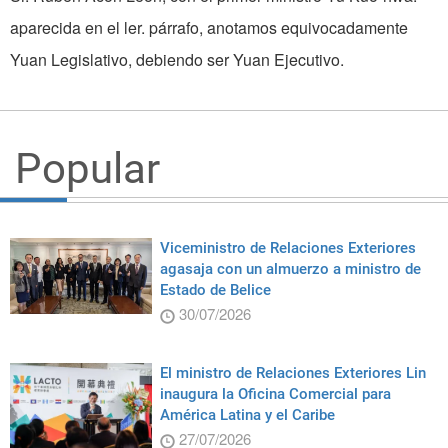
aparecida en el ler. párrafo, anotamos equivocadamente
Yuan Legislativo, debiendo ser Yuan Ejecutivo.
Popular
Viceministro de Relaciones Exteriores
agasaja con un almuerzo a ministro de
Estado de Belice
30/07/2026
El ministro de Relaciones Exteriores Lin
inaugura la Oficina Comercial para
América Latina y el Caribe
27/07/2026