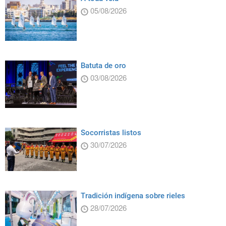
05/08/2026
Batuta de oro
03/08/2026
Socorristas listos
30/07/2026
Tradición indígena sobre rieles
28/07/2026