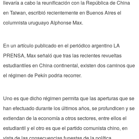
llevaría a cabo la reunificación con la República de China
en Taiwan, escribió recientemente en Buenos Aires el
columnista uruguayo Alphonse Max.
En un artículo publicado en el periódico argentino LA
PRENSA, Max señaló que tras las recientes revueltas
estudiantiles en China continental, existen dos caminos que
el régimen de Pekín podria recorrer.
Uno es que dicho régimen permita que las aperturas que se
han efectuado durante los últimos años, se profundicen y se
extiendan de la economía a otros sectores, entre ellos el
estudiantil y el otro es que el partido comunista chino, en
vista de las consecuencias funestas de la política