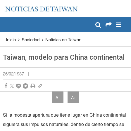
:::
Pase a contenido principal
:::
Inicio
Sociedad
Noticias de Taiwán
Taiwan, modelo para China continental
26/02/1987
|
A-
A+
Si la modesta apertura que tiene lugar en China continental
siguiera sus impulsos naturales, dentro de cierto tiempo se