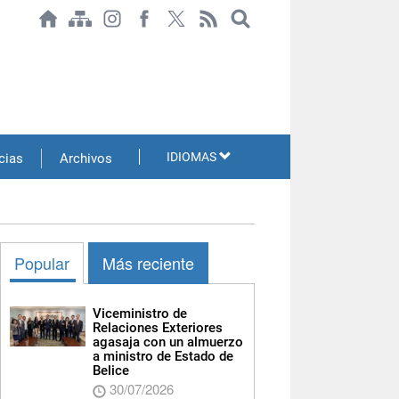
IDIOMAS
cias
Archivos
Popular
Más reciente
Viceministro de
Relaciones Exteriores
agasaja con un almuerzo
a ministro de Estado de
Belice
30/07/2026