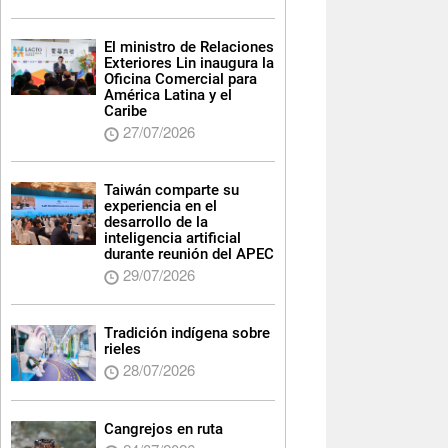
El ministro de Relaciones
Exteriores Lin inaugura la
Oficina Comercial para
América Latina y el
Caribe
27/07/2026
Taiwán comparte su
experiencia en el
desarrollo de la
inteligencia artificial
durante reunión del APEC
29/07/2026
Tradición indígena sobre
rieles
28/07/2026
Cangrejos en ruta