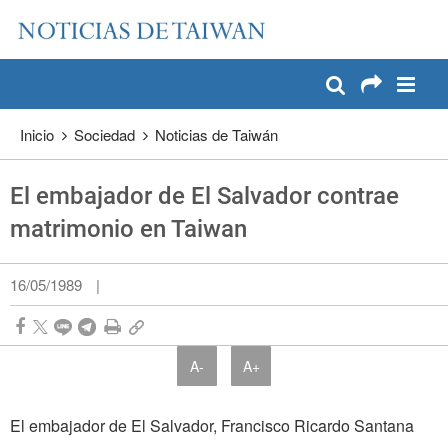
:::
Pase a contenido principal
:::
Inicio
Sociedad
Noticias de Taiwán
El embajador de El Salvador contrae
matrimonio en Taiwan
16/05/1989
|
A-
A+
El embajador de El Salvador, Francisco Ricardo Santana