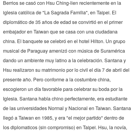
Berrios se casó con Hsu Ching-lien recientemente en la
iglesia católica de "La Sagrada Familia", en Taipei. El
diplomático de 35 años de edad se convirtió en el primer
embajador en Taiwan que se casa con una ciudadana
china. El banquete se celebró en el hotel Hilton. Un grupo
musical de Paraguay amenizó con música de Suramérica
dando un ambiente muy latino a la celebración. Santana y
Hsu realizaron su matrimonio por lo civil el día 7 de abril del
presente año. Pero conforme a la costumbre china,
escogieron un día favorable para celebrar su boda por la
Iglesia. Santana habla chino perfectamente, era estudiante
de las universidades Normal y Nacional en Taiwan. Santana
llegó a Taiwan en 1985, y era "el mejor partido" dentro de
los diplomaticos (sin compromiso) en Taipei. Hsu, la novía,