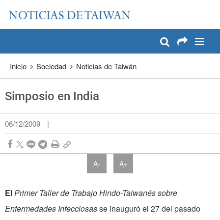
:::
Pase a contenido principal
:::
Inicio
Sociedad
Noticias de Taiwán
Simposio en India
06/12/2009
|
A-
A+
El
Primer Taller de Trabajo Hindo-Taiwanés sobre
Enfermedades Infecciosas
se inauguró el 27 del pasado