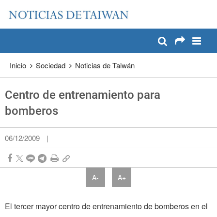
:::
Pase a contenido principal
:::
Inicio
Sociedad
Noticias de Taiwán
Centro de entrenamiento para
bomberos
06/12/2009
|
A-
A+
El tercer mayor centro de entrenamiento de bomberos en el